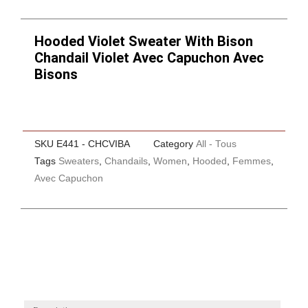
Hooded Violet Sweater With Bison
Chandail Violet Avec Capuchon Avec
Bisons
SKU
E441 - CHCVIBA
Category
All - Tous
Tags
Sweaters
,
Chandails
,
Women
,
Hooded
,
Femmes
,
Avec Capuchon