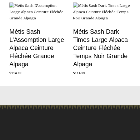
Métis Sash
Métis Sash Dark
L’Assomption Large
Times Large Alpaca
Alpaca Ceinture
Ceinture Fléchée
Fléchée Grande
Temps Noir Grande
Alpaga
Alpaga
$
114.99
$
114.99