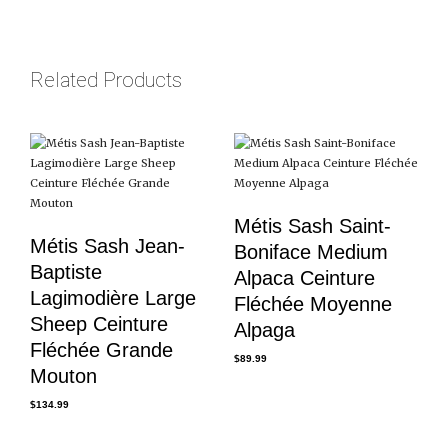
Related Products
Métis Sash Saint-
Métis Sash Jean-
Boniface Medium
Baptiste
Alpaca Ceinture
Lagimodière Large
Fléchée Moyenne
Sheep Ceinture
Alpaga
Fléchée Grande
$
89.99
Mouton
$
134.99