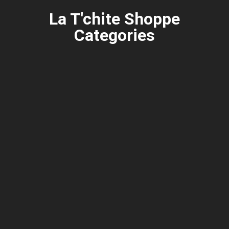
La T'chite Shoppe
Categories​