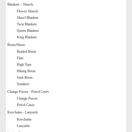
Blankets – Shawls
Flower Shawls
Shawl Blankets
Twin Blankets
Queen Blankets
King Blankets
Boots/Shoes
Beaded Boots
Flats
High Tops
Hiking Boots
Sash Boots
Sneakers
Change Purses - Pencil Cases
Change Purses
Pencil Cases
Keychains - Lanyards
Keychains
Lanyards