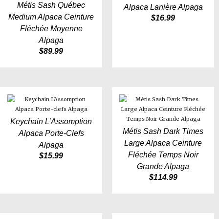
Métis Sash Québec
Alpaca Lanière Alpaga
Medium Alpaca Ceinture
$
16.99
Fléchée Moyenne
Alpaga
$
89.99
Keychain L’Assomption
Métis Sash Dark Times
Alpaca Porte-Clefs
Large Alpaca Ceinture
Alpaga
Fléchée Temps Noir
$
15.99
Grande Alpaga
$
114.99