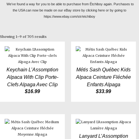
We’ve found a way for you to be able to purchase from Étchiboy again. Purchases to
the USA can now be made on our eBay store by clicking here or by going to
https://www.ebay.com/str/etchiboy
Showing 1–9 of 705 results
Keychain L’Assomption
Métis Sash Québec Kids
Alpaca With Clip Porte-
Alpaca Ceinture Fléchée
Clefs Alpaga Avec Clip
Enfants Alpaga
$
16.99
$
33.99
Lanyard L’Assomption