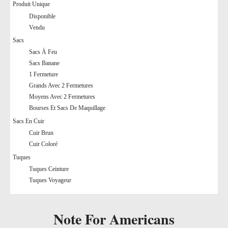
Produit Unique
Disponible
Vendu
Sacs
Sacs À Feu
Sacs Banane
1 Fermeture
Grands Avec 2 Fermetures
Moyens Avec 2 Fermetures
Bourses Et Sacs De Maquillage
Sacs En Cuir
Cuir Brun
Cuir Coloré
Tuques
Tuques Ceinture
Tuques Voyageur
Note For Americans