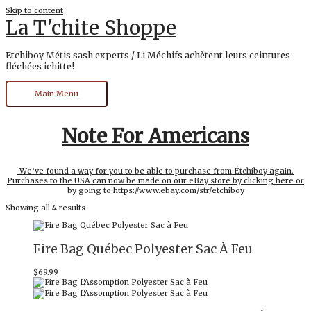
Skip to content
La T'chite Shoppe
Etchiboy Métis sash experts / Li Méchifs achètent leurs ceintures
fléchées ichitte!
Main Menu
Note For Americans
We’ve found a way for you to be able to purchase from Étchiboy again.
Purchases to the USA can now be made on our eBay store by clicking here or
by going to https://www.ebay.com/str/etchiboy
Showing all 4 results
Fire Bag Québec Polyester Sac À Feu
$
69.99