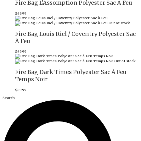
Fire Bag L’Assomption Polyester Sac À Feu
$
69.99
Out of stock
Fire Bag Louis Riel / Coventry Polyester Sac
À Feu
$
69.99
Out of stock
Fire Bag Dark Times Polyester Sac À Feu
Temps Noir
$
69.99
Search