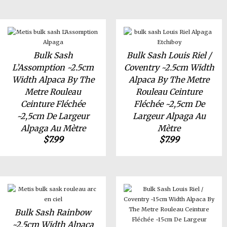
Bulk Sash
Bulk Sash Louis Riel /
L’Assomption ~2.5cm
Coventry ~2.5cm Width
Width Alpaca By The
Alpaca By The Metre
Metre Rouleau
Rouleau Ceinture
Ceinture Fléchée
Fléchée ~2,5cm De
~2,5cm De Largeur
Largeur Alpaga Au
Alpaga Au Mètre
Mètre
$
7.99
$
7.99
Bulk Sash Rainbow
~2.5cm Width Alpaca