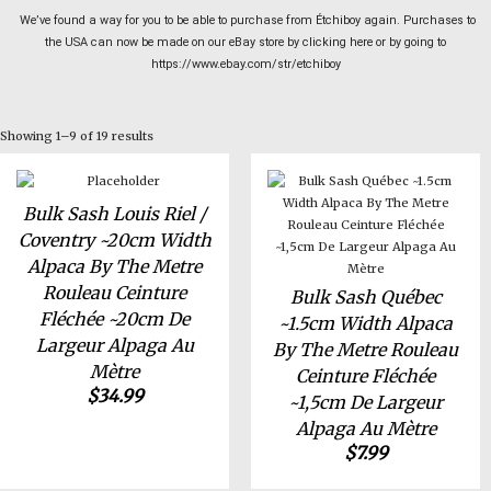
We’ve found a way for you to be able to purchase from Étchiboy again. Purchases to
the USA can now be made on our eBay store by clicking here or by going to
https://www.ebay.com/str/etchiboy
Showing 1–9 of 19 results
Bulk Sash Louis Riel /
Coventry ~20cm Width
Alpaca By The Metre
Rouleau Ceinture
Bulk Sash Québec
Fléchée ~20cm De
~1.5cm Width Alpaca
Largeur Alpaga Au
By The Metre Rouleau
Mètre
Ceinture Fléchée
$
34.99
~1,5cm De Largeur
Alpaga Au Mètre
$
7.99