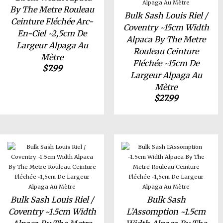
By The Metre Rouleau
Bulk Sash Louis Riel /
Ceinture Fléchée Arc-
Coventry ~15cm Width
En-Ciel ~2,5cm De
Alpaca By The Metre
Largeur Alpaga Au
Rouleau Ceinture
Mètre
Fléchée ~15cm De
$
7.99
Largeur Alpaga Au
Mètre
$
27.99
Bulk Sash Louis Riel /
Bulk Sash
Coventry ~1.5cm Width
L’Assomption ~1.5cm