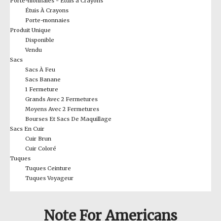
Porte-monnaies - Étuis à Crayons
Étuis À Crayons
Porte-monnaies
Produit Unique
Disponible
Vendu
Sacs
Sacs À Feu
Sacs Banane
1 Fermeture
Grands Avec 2 Fermetures
Moyens Avec 2 Fermetures
Bourses Et Sacs De Maquillage
Sacs En Cuir
Cuir Brun
Cuir Coloré
Tuques
Tuques Ceinture
Tuques Voyageur
Note For Americans