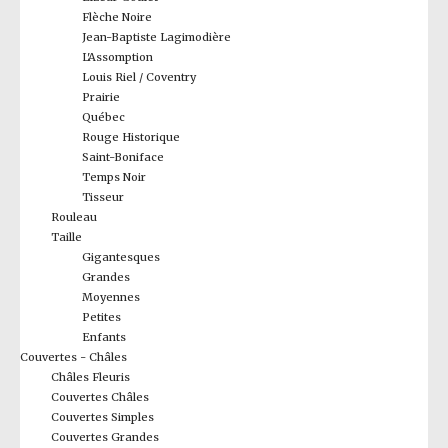
Flèche Noire
Jean-Baptiste Lagimodière
L'Assomption
Louis Riel / Coventry
Prairie
Québec
Rouge Historique
Saint-Boniface
Temps Noir
Tisseur
Rouleau
Taille
Gigantesques
Grandes
Moyennes
Petites
Enfants
Couvertes - Châles
Châles Fleuris
Couvertes Châles
Couvertes Simples
Couvertes Grandes