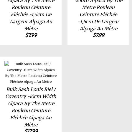
Alpaca By The Metre
Width Alpaca By The
Rouleau Ceinture
Metre Rouleau
Fléchée ~1,5cm De
Ceinture Fléchée
Largeur Alpaga Au
~1,5cm De Largeur
Mètre
Alpaga Au Mètre
$
7.99
$
7.99
Bulk Sash Louis Riel /
Coventry ~10cm Width
Alpaca By The Metre
Rouleau Ceinture
Fléchée Alpaga Au
Mètre
$
17.99