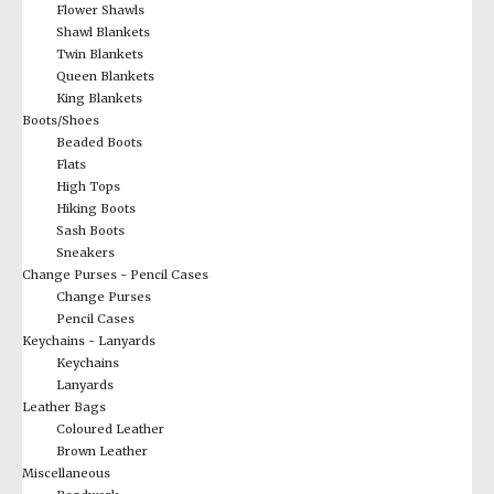
Flower Shawls
Shawl Blankets
Twin Blankets
Queen Blankets
King Blankets
Boots/Shoes
Beaded Boots
Flats
High Tops
Hiking Boots
Sash Boots
Sneakers
Change Purses - Pencil Cases
Change Purses
Pencil Cases
Keychains - Lanyards
Keychains
Lanyards
Leather Bags
Coloured Leather
Brown Leather
Miscellaneous