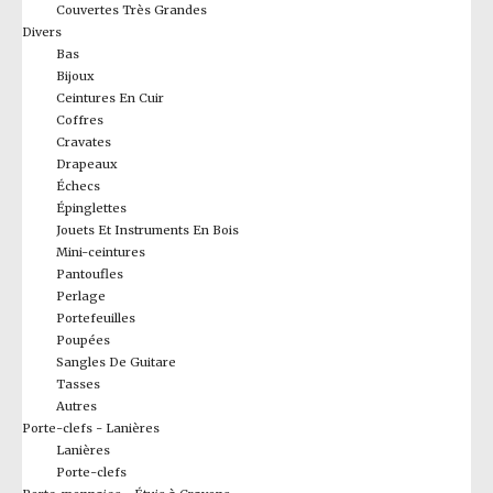
Couvertes Très Grandes
Divers
Bas
Bijoux
Ceintures En Cuir
Coffres
Cravates
Drapeaux
Échecs
Épinglettes
Jouets Et Instruments En Bois
Mini-ceintures
Pantoufles
Perlage
Portefeuilles
Poupées
Sangles De Guitare
Tasses
Autres
Porte-clefs - Lanières
Lanières
Porte-clefs