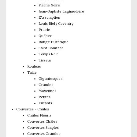
Flèche Noire
Jean-Baptiste Lagimodière
L'Assomption
Louis Riel / Coventry
Prairie
Québec
Rouge Historique
Saint-Boniface
Temps Noir
Tisseur
Rouleau
Taille
Gigantesques
Grandes
Moyennes
Petites
Enfants
Couvertes - Châles
Châles Fleuris
Couvertes Châles
Couvertes Simples
Couvertes Grandes