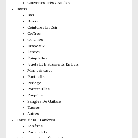
Couvertes Très Grandes
Divers
Bas
Bijoux
Ceintures En Cuir
Coffres
Cravates
Drapeaux
Échecs
Épinglettes
Jouets Et Instruments En Bois
Mini-ceintures
Pantoufles
Perlage
Portefeuilles
Poupées
Sangles De Guitare
Tasses
Autres
Porte-clefs - Lanières
Lanières
Porte-clefs