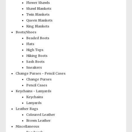
Flower Shawls
Shawl Blankets
Twin Blankets
Queen Blankets
King Blankets
Boots/Shoes
Beaded Boots
Flats
High Tops
Hiking Boots
Sash Boots
Sneakers
Change Purses - Pencil Cases
Change Purses
Pencil Cases
Keychains - Lanyards
Keychains
Lanyards
Leather Bags
Coloured Leather
Brown Leather
Miscellaneous