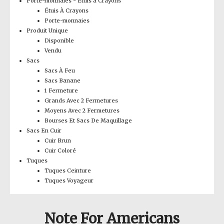
Porte-monnaies - Étuis à Crayons
Étuis À Crayons
Porte-monnaies
Produit Unique
Disponible
Vendu
Sacs
Sacs À Feu
Sacs Banane
1 Fermeture
Grands Avec 2 Fermetures
Moyens Avec 2 Fermetures
Bourses Et Sacs De Maquillage
Sacs En Cuir
Cuir Brun
Cuir Coloré
Tuques
Tuques Ceinture
Tuques Voyageur
Note For Americans