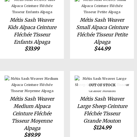
Métis Sash Weaver
Métis Sash Weaver
Kids Alpaca Ceinture
Small Alpaca Ceinture
Fléchée Tisseur
Fléchée Tisseur Petite
Enfants Alpaga
Alpaga
$
33.99
$
44.99
OUT OF STOCK
Métis Sash Weaver
Métis Sash Weaver
Medium Alpaca
Large Sheep Ceinture
Ceinture Fléchée
Fléchée Tisseur
Tisseur Moyenne
Grande Mouton
$
124.99
Alpaga
$
89.99