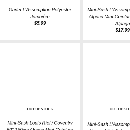
Garter L’Assomption Polyester
Mini-Sash L’Assomp
Jambière
Alpaca Mini-Ceintu
$
5.99
Alpag
$
17.99
OUT OF STOCK
OUT OF ST
Mini-Sash Louis Riel / Coventry
Mini-Sash L’Assomp
60″ 150cm Alpaca Mini-Ceinture