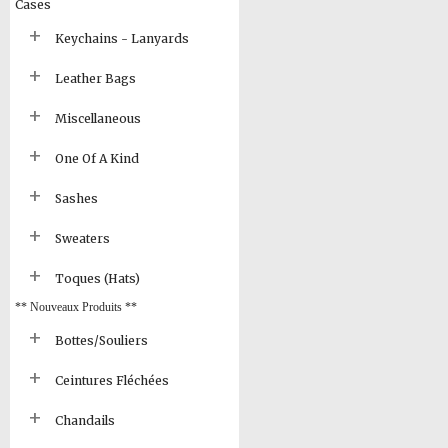
Cases
Keychains - Lanyards
Leather Bags
Miscellaneous
One Of A Kind
Sashes
Sweaters
Toques (Hats)
** Nouveaux Produits **
Bottes/Souliers
Ceintures Fléchées
Chandails