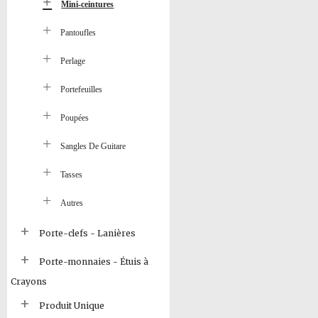
Mini-ceintures
Pantoufles
Perlage
Portefeuilles
Poupées
Sangles De Guitare
Tasses
Autres
Porte-clefs - Lanières
Porte-monnaies - Étuis à
Crayons
Produit Unique