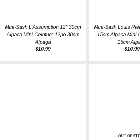
Mini-Sash L’Assomption 12″ 30cm
Mini-Sash Louis Riel
Alpaca Mini-Ceinture 12po 30cm
15cm Alpaca Mini-
Alpaga
15cm Alp
$
10.99
$
10.99
OUT OF ST