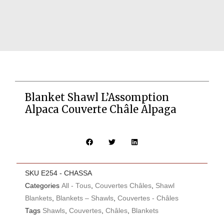
Blanket Shawl L’Assomption
Alpaca Couverte Châle Alpaga
SKU
E254 - CHASSA
Categories
All - Tous
,
Couvertes Châles
,
Shawl
Blankets
,
Blankets – Shawls
,
Couvertes - Châles
Tags
Shawls
,
Couvertes
,
Châles
,
Blankets