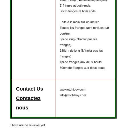
1′ fringes at both ends.
30cm fringes at both ends.
Faite à la main sur un métier.
Toutes les franges sont tordues par
couleur.
6pi de long (N’inclut pas les
franges).
180cm de long (N’inclut pas les
franges).
1pi de franges aux deux bouts.
30cm de franges aux deux bouts.
Contact Us
www.etchiboy.com
info@etchiboy.com
Contactez
nous
There are no reviews yet.