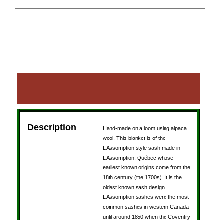
Description
Reviews (0)
Description
Hand-made on a loom using alpaca
wool. This blanket is of the
L’Assomption style sash made in
L’Assomption, Québec whose
earliest known origins come from the
18th century (the 1700s). It is the
oldest known sash design.
L’Assomption sashes were the most
common sashes in western Canada
until around 1850 when the Coventry