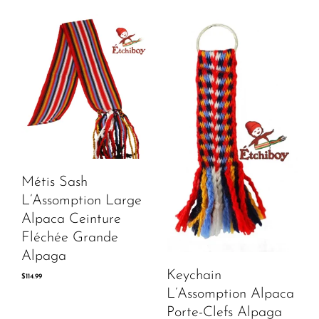
Métis Sash
L’Assomption Large
Alpaca Ceinture
Fléchée Grande
Alpaga
Keychain
$
114.99
L’Assomption Alpaca
Porte-Clefs Alpaga