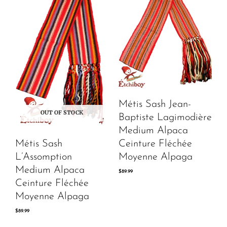
Métis Sash Jean-
OUT OF STOCK
Baptiste Lagimodière
Medium Alpaca
Métis Sash
Ceinture Fléchée
L’Assomption
Moyenne Alpaga
Medium Alpaca
$
89.99
Ceinture Fléchée
Moyenne Alpaga
$
89.99