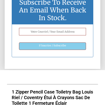
Subscribe To Receive
An Email When Back
In Stock.
S'inscrire / Subscribe
1 Zipper Pencil Case Toiletry Bag Louis
Riel / Coventry Étui À Crayons Sac De
Toilette 1 Fermeture Éclair