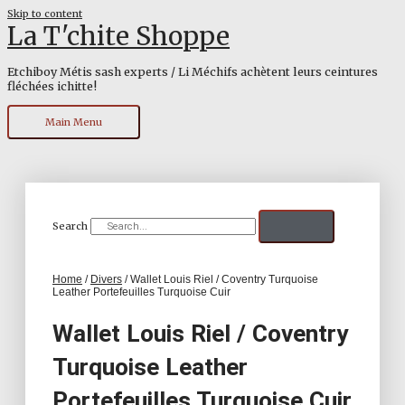
Skip to content
La T'chite Shoppe
Etchiboy Métis sash experts / Li Méchifs achètent leurs ceintures
fléchées ichitte!
Main Menu
Search
Home
/
Divers
/ Wallet Louis Riel / Coventry Turquoise
Leather Portefeuilles Turquoise Cuir
Wallet Louis Riel / Coventry
Turquoise Leather
Portefeuilles Turquoise Cuir