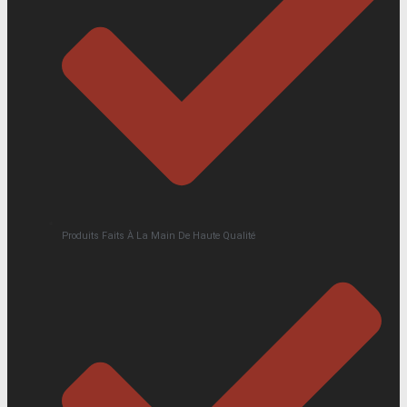
Produits Faits À La Main De Haute Qualité