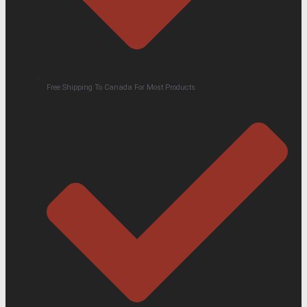
Free Shipping To Canada For Most Products