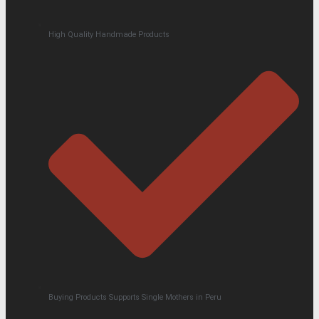
High Quality Handmade Products
Buying Products Supports Single Mothers in Peru