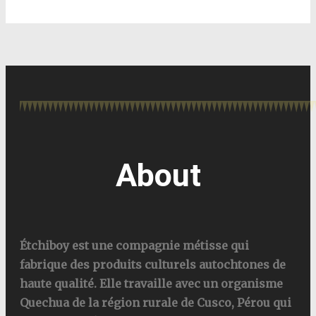
About
Étchiboy est une compagnie métisse qui
fabrique des produits culturels autochtones de
haute qualité. Elle travaille avec un organisme
Quechua de la région rurale de Cusco, Pérou qui