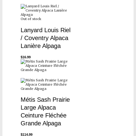
Out of stock
Lanyard Louis Riel
/ Coventry Alpaca
Lanière Alpaga
$
16.99
Métis Sash Prairie
Large Alpaca
Ceinture Fléchée
Grande Alpaga
$
114.99