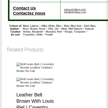
Contact Us
www.etchiboy.com
Contactez nous
info@etchiboy.com
Blanc Laiteux – Milky White, Bleu – Blue, Bleu Nuit – Dark Blue,
Colour of
Brun- Brown, Rose – Pink, Vin – Wine, Miel Naturel – Natural
leather -
Honey, Moutarde – Mustard, Red – Rouge, Turquoise –
Couleur
Turquoise, Violet – Purple
du cuir
Related Products
Leather Belt
Brown With Louis
Riel / Coventry