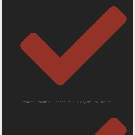
Livraison Gratuite Au Canada Pour La Majorité Des Produits