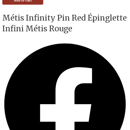
Add to cart
Métis Infinity Pin Red Épinglette
Infini Métis Rouge