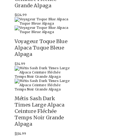
Grande Alpaga
$
124.99
Voyageur Toque Blue
Alpaca Tuque Bleue
Alpaga
$
34.99
Métis Sash Dark
Times Large Alpaca
Ceinture Fléchée
Temps Noir Grande
Alpaga
$
114.99