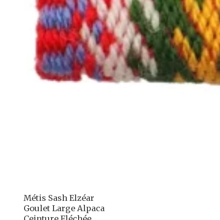
Métis Sash Elzéar
Goulet Large Alpaca
Ceinture Fléchée