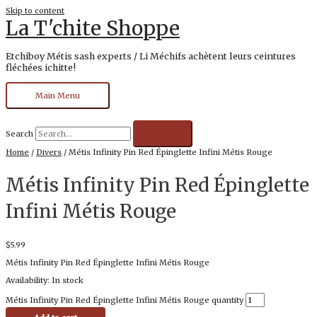
Skip to content
La T'chite Shoppe
Etchiboy Métis sash experts / Li Méchifs achètent leurs ceintures
fléchées ichitte!
Main Menu
Search
Home
/
Divers
/ Métis Infinity Pin Red Épinglette Infini Métis Rouge
Métis Infinity Pin Red Épinglette
Infini Métis Rouge
$
5.99
Métis Infinity Pin Red Épinglette Infini Métis Rouge
Availability:
In stock
Métis Infinity Pin Red Épinglette Infini Métis Rouge quantity