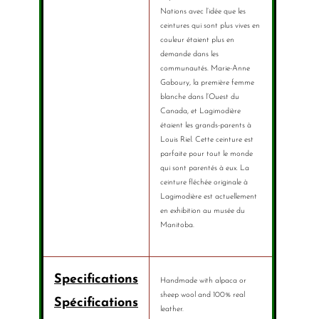
Nations avec l’idée que les
ceintures qui sont plus vives en
couleur étaient plus en
demande dans les
communautés. Marie-Anne
Gaboury, la première femme
blanche dans l’Ouest du
Canada, et Lagimodière
étaient les grands-parents à
Louis Riel. Cette ceinture est
parfaite pour tout le monde
qui sont parentés à eux. La
ceinture fléchée originale à
Lagimodière est actuellement
en exhibition au musée du
Manitoba.
Specifications
Handmade with alpaca or
sheep wool and 100% real
Spécifications
leather.