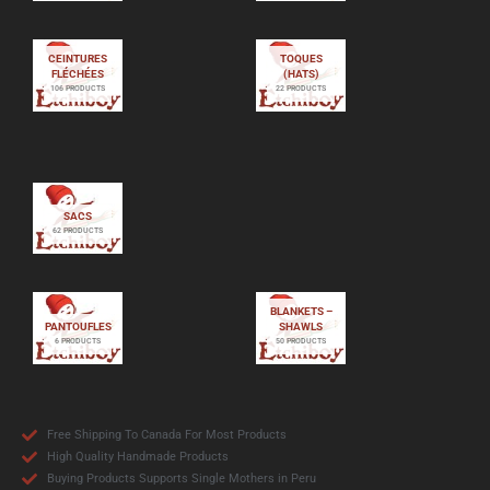
CEINTURES
TOQUES
FLÉCHÉES
(HATS)
106 PRODUCTS
22 PRODUCTS
SACS
62 PRODUCTS
BLANKETS –
PANTOUFLES
SHAWLS
6 PRODUCTS
50 PRODUCTS
Free Shipping To Canada For Most Products
High Quality Handmade Products
Buying Products Supports Single Mothers in Peru