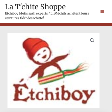
Skip
Main
La T'chite Shoppe
to
Men
content
Etchiboy Métis sash experts / Li Méchifs achètent leurs
ceintures fléchées ichitte!