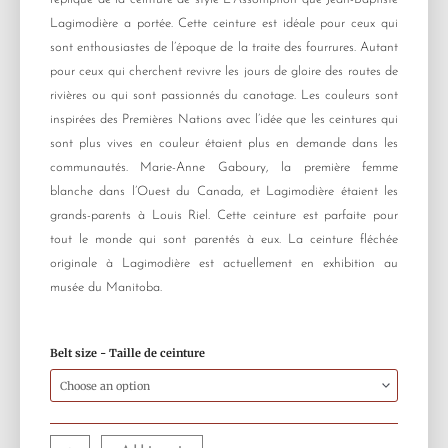
Lagimodière a portée. Cette ceinture est idéale pour ceux qui
sont enthousiastes de l’époque de la traite des fourrures. Autant
pour ceux qui cherchent revivre les jours de gloire des routes de
rivières ou qui sont passionnés du canotage. Les couleurs sont
inspirées des Premières Nations avec l’idée que les ceintures qui
sont plus vives en couleur étaient plus en demande dans les
communautés. Marie-Anne Gaboury, la première femme
blanche dans l’Ouest du Canada, et Lagimodière étaient les
grands-parents à Louis Riel. Cette ceinture est parfaite pour
tout le monde qui sont parentés à eux. La ceinture fléchée
originale à Lagimodière est actuellement en exhibition au
musée du Manitoba.
Wool
Belt size - Taille de ceinture
Belt
Jean-
Baptiste
Lagimodière