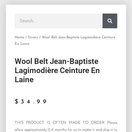
Search
Home
/
Divers
/ Wool Belt Jean-Baptiste Lagimodière Ceinture
En Laine
Wool Belt Jean-Baptiste
Lagimodière Ceinture En
Laine
$
34.99
THIS PRODUCT IS OFTEN MADE TO ORDER. Please
allow approximately 2-4 months for us to make it and ship it to