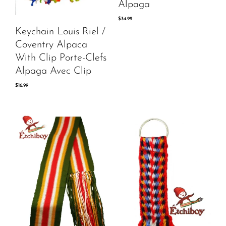
Alpaga
$
34.99
Keychain Louis Riel /
Coventry Alpaca
With Clip Porte-Clefs
Alpaga Avec Clip
$
16.99