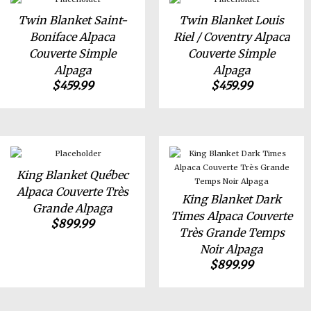
Twin Blanket Saint-
Twin Blanket Louis
Boniface Alpaca
Riel / Coventry Alpaca
Couverte Simple
Couverte Simple
Alpaga
Alpaga
$
459.99
$
459.99
King Blanket Québec
Alpaca Couverte Très
King Blanket Dark
Grande Alpaga
Times Alpaca Couverte
$
899.99
Très Grande Temps
Noir Alpaga
$
899.99