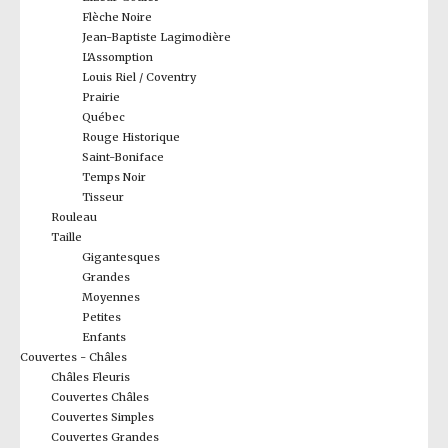
Flèche Noire
Jean-Baptiste Lagimodière
L'Assomption
Louis Riel / Coventry
Prairie
Québec
Rouge Historique
Saint-Boniface
Temps Noir
Tisseur
Rouleau
Taille
Gigantesques
Grandes
Moyennes
Petites
Enfants
Couvertes - Châles
Châles Fleuris
Couvertes Châles
Couvertes Simples
Couvertes Grandes