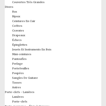
Couvertes Très Grandes
Divers
Bas
Bijoux
Ceintures En Cuir
Coffres
Cravates
Drapeaux
Échecs
Épinglettes
Jouets Et Instruments En Bois
Mini-ceintures
Pantoufles
Perlage
Portefeuilles
Poupées
Sangles De Guitare
Tasses
Autres
Porte-clefs - Lanières
Lanières
Porte-clefs