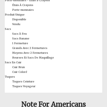
Porte-monnaies - Étuis à Crayons
Étuis À Crayons
Porte-monnaies
Produit Unique
Disponible
Vendu
Sacs
Sacs À Feu
Sacs Banane
1 Fermeture
Grands Avec 2 Fermetures
Moyens Avec 2 Fermetures
Bourses Et Sacs De Maquillage
Sacs En Cuir
Cuir Brun
Cuir Coloré
Tuques
Tuques Ceinture
Tuques Voyageur
Note For Americans