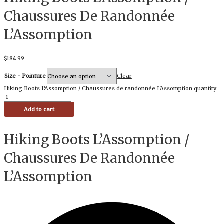
Chaussures De Randonnée
L’Assomption
$
184.99
Size - Pointure
Clear
Hiking Boots L'Assomption / Chaussures de randonnée L'Assomption quantity
Add to cart
Hiking Boots L’Assomption /
Chaussures De Randonnée
L’Assomption