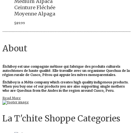
Medium Alpaca
Ceinture Fléchée
Moyenne Alpaga
$
89.99
About
Étchiboy est une compagnie métisse qui fabrique des produits culturels
autochtones de haute qualité. Elle travaille avec un organisme Quechua de la
région rurale de Cusco, Pérou qui appuie les mères monoparentales.
Étchiboy is a Métis company which creates high quality indigenous products.
When you buy one of our products you are also supporting single mothers
who are Quechua from the Andes in the region around Cusco, Peru.
Read More
La T'chite Shoppe Categories​