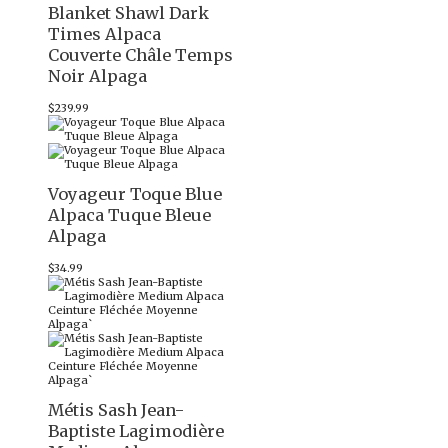
Blanket Shawl Dark
Times Alpaca
Couverte Châle Temps
Noir Alpaga
$
239.99
Voyageur Toque Blue
Alpaca Tuque Bleue
Alpaga
$
34.99
Métis Sash Jean-
Baptiste Lagimodière