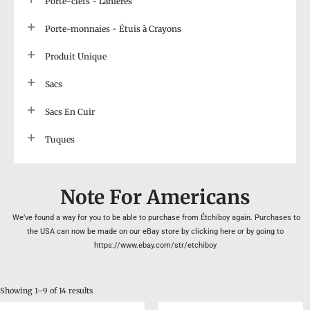
Porte-clefs - Lanières
Porte-monnaies - Étuis à Crayons
Produit Unique
Sacs
Sacs En Cuir
Tuques
Note For Americans
We’ve found a way for you to be able to purchase from Étchiboy again. Purchases to
the USA can now be made on our eBay store by clicking here or by going to
https://www.ebay.com/str/etchiboy
Showing 1–9 of 14 results