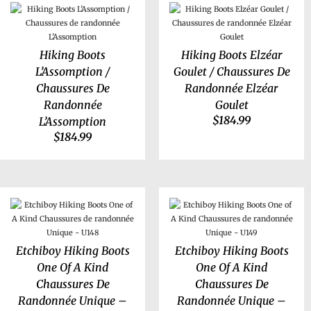
Hiking Boots
Hiking Boots Elzéar
L’Assomption /
Goulet / Chaussures De
Chaussures De
Randonnée Elzéar
Randonnée
Goulet
$
184.99
L’Assomption
$
184.99
Etchiboy Hiking Boots
Etchiboy Hiking Boots
One Of A Kind
One Of A Kind
Chaussures De
Chaussures De
Randonnée Unique –
Randonnée Unique –