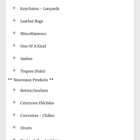
Keychains - Lanyards
Leather Bags
Miscellaneous
One Of A Kind
Sashes
Toques (Hats)
** Nouveaux Produits **
Bottes/Souliers
Ceintures Fléchées
Couvertes - Châles
Divers