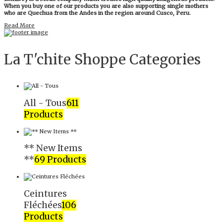
When you buy one of our products you are also supporting single mothers
who are Quechua from the Andes in the region around Cusco, Peru.
Read More
La T'chite Shoppe Categories​
All - Tous
611
Products
** New Items
**
69 Products
Ceintures
Fléchées
106
Products