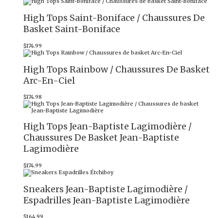
High Tops Saint-Boniface / Chaussures De
Basket Saint-Boniface
$
174.99
High Tops Rainbow / Chaussures De Basket
Arc-En-Ciel
$
174.98
High Tops Jean-Baptiste Lagimodière /
Chaussures De Basket Jean-Baptiste
Lagimodière
$
174.99
Sneakers Jean-Baptiste Lagimodière /
Espadrilles Jean-Baptiste Lagimodière
$
164.99