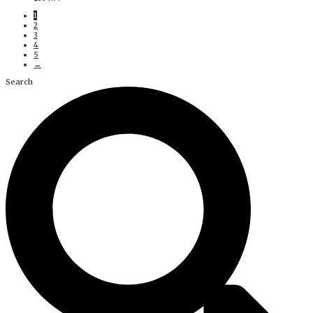
1
2
3
4
5
→
Search