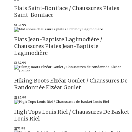
Flats Saint-Boniface / Chaussures Plates
Saint-Boniface
$
154.99
Flats Jean-Baptiste Lagimodière /
Chaussures Plates Jean-Baptiste
Lagimodière
$
154.99
Hiking Boots Elzéar Goulet / Chaussures De
Randonnée Elzéar Goulet
$
184.99
High Tops Louis Riel / Chaussures De Basket
Louis Riel
$
174.99