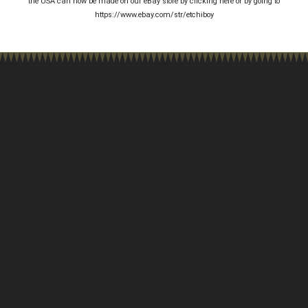
the USA can now be made on our eBay store by clicking here or by going to
https://www.ebay.com/str/etchiboy