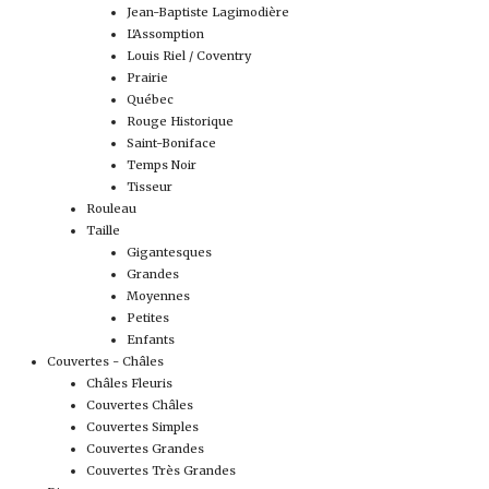
Jean-Baptiste Lagimodière
L'Assomption
Louis Riel / Coventry
Prairie
Québec
Rouge Historique
Saint-Boniface
Temps Noir
Tisseur
Rouleau
Taille
Gigantesques
Grandes
Moyennes
Petites
Enfants
Couvertes - Châles
Châles Fleuris
Couvertes Châles
Couvertes Simples
Couvertes Grandes
Couvertes Très Grandes