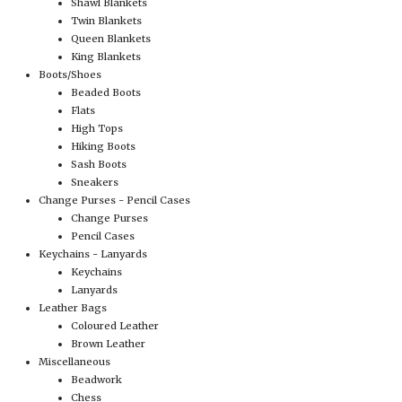
Shawl Blankets
Twin Blankets
Queen Blankets
King Blankets
Boots/Shoes
Beaded Boots
Flats
High Tops
Hiking Boots
Sash Boots
Sneakers
Change Purses - Pencil Cases
Change Purses
Pencil Cases
Keychains - Lanyards
Keychains
Lanyards
Leather Bags
Coloured Leather
Brown Leather
Miscellaneous
Beadwork
Chess