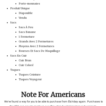
Porte-monnaies
Produit Unique
Disponible
Vendu
Sacs
Sacs À Feu
Sacs Banane
1 Fermeture
Grands Avec 2 Fermetures
Moyens Avec 2 Fermetures
Bourses Et Sacs De Maquillage
Sacs En Cuir
Cuir Brun
Cuir Coloré
Tuques
Tuques Ceinture
Tuques Voyageur
Note For Americans
We’ve found a way for you to be able to purchase from Étchiboy again. Purchases to