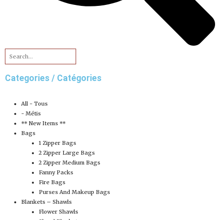
Categories / Catégories
All - Tous
- Métis
** New Items **
Bags
1 Zipper Bags
2 Zipper Large Bags
2 Zipper Medium Bags
Fanny Packs
Fire Bags
Purses And Makeup Bags
Blankets – Shawls
Flower Shawls