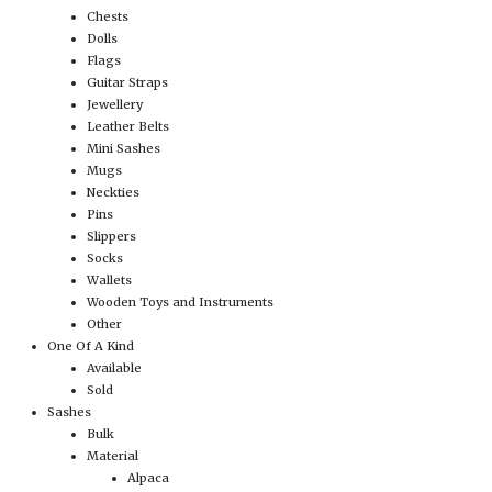
Chests
Dolls
Flags
Guitar Straps
Jewellery
Leather Belts
Mini Sashes
Mugs
Neckties
Pins
Slippers
Socks
Wallets
Wooden Toys and Instruments
Other
One Of A Kind
Available
Sold
Sashes
Bulk
Material
Alpaca