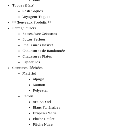
Toques (Hats)
Sash Toques
Voyageur Toques
** Nouveaux Produits **
Bottes/Souliers
Bottes Avec Ceintures
Bottes Perlées
Chaussures Basket
Chaussures de Randonnée
Chaussures Plates
Espadrilles
Ceintures Fléchées
Matériel
Alpaga
Mouton
Polyester
Patron
Arc-En-Ciel
Blanc Funérailles
Drapeau Métis
Elzéar Goulet
Flèche Noire