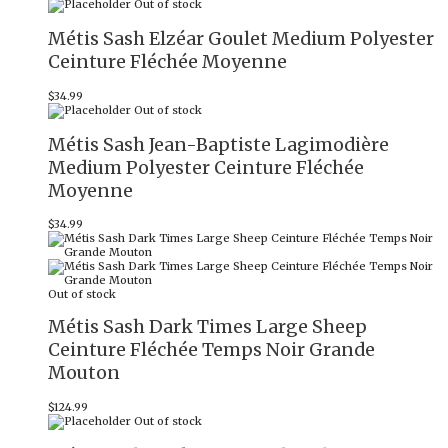
Out of stock
Métis Sash Elzéar Goulet Medium Polyester
Ceinture Fléchée Moyenne
$
34.99
Out of stock
Métis Sash Jean-Baptiste Lagimodière
Medium Polyester Ceinture Fléchée
Moyenne
$
34.99
Out of stock
Métis Sash Dark Times Large Sheep
Ceinture Fléchée Temps Noir Grande
Mouton
$
124.99
Out of stock