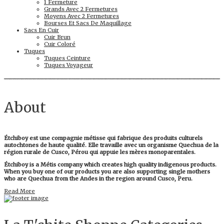
1 Fermeture
Grands Avec 2 Fermetures
Moyens Avec 2 Fermetures
Bourses Et Sacs De Maquillage
Sacs En Cuir
Cuir Brun
Cuir Coloré
Tuques
Tuques Ceinture
Tuques Voyageur
About
Étchiboy est une compagnie métisse qui fabrique des produits culturels
autochtones de haute qualité. Elle travaille avec un organisme Quechua de la
région rurale de Cusco, Pérou qui appuie les mères monoparentales.
Étchiboy is a Métis company which creates high quality indigenous products.
When you buy one of our products you are also supporting single mothers
who are Quechua from the Andes in the region around Cusco, Peru.
Read More