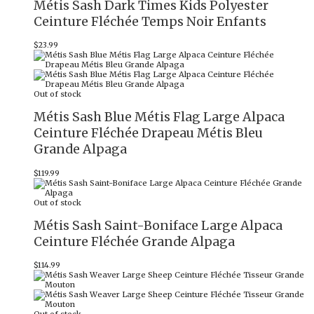
Métis Sash Dark Times Kids Polyester
Ceinture Fléchée Temps Noir Enfants
$
23.99
Out of stock
Métis Sash Blue Métis Flag Large Alpaca
Ceinture Fléchée Drapeau Métis Bleu
Grande Alpaga
$
119.99
Out of stock
Métis Sash Saint-Boniface Large Alpaca
Ceinture Fléchée Grande Alpaga
$
114.99