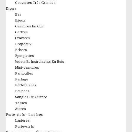
Couvertes Très Grandes
Divers
Bas
Bijoux
Ceintures En Cuir
Coffres
Cravates
Drapeaux
Échecs
Épinglettes
Jouets Et Instruments En Bois
Mini-ceintures
Pantoufles
Perlage
Portefeuilles
Poupées
Sangles De Guitare
Tasses
Autres
Porte-clefs - Lanières
Lanières
Porte-clefs