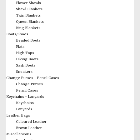
Flower Shawls
Shawl Blankets
Twin Blankets
Queen Blankets
King Blankets
Boots/Shoes
Beaded Boots
Flats
High Tops
Hiking Boots
Sash Boots
Sneakers
Change Purses - Pencil Cases
Change Purses
Pencil Cases
Keychains - Lanyards
Keychains
Lanyards
Leather Bags
Coloured Leather
Brown Leather
Miscellaneous