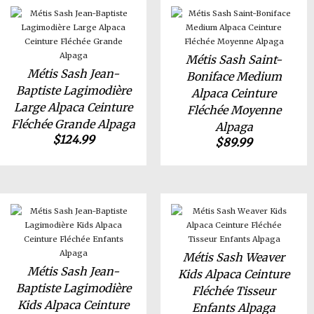
Métis Sash Saint-
Métis Sash Jean-
Boniface Medium
Baptiste Lagimodière
Alpaca Ceinture
Large Alpaca Ceinture
Fléchée Moyenne
Fléchée Grande Alpaga
Alpaga
$
124.99
$
89.99
Métis Sash Weaver
Métis Sash Jean-
Kids Alpaca Ceinture
Baptiste Lagimodière
Fléchée Tisseur
Kids Alpaca Ceinture
Enfants Alpaga