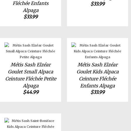
Fléchée Enfants
$
33.99
Alpaga
$
33.99
Métis Sash Elzéar
Métis Sash Elzéar
Goulet Small Alpaca
Goulet Kids Alpaca
Ceinture Fléchée Petite
Ceinture Fléchée
Alpaga
Enfants Alpaga
$
44.99
$
33.99