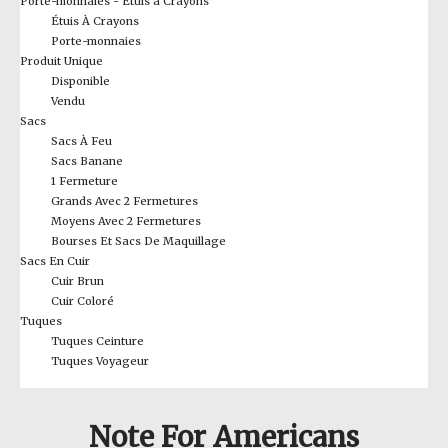
Porte-monnaies - Étuis à Crayons
Étuis À Crayons
Porte-monnaies
Produit Unique
Disponible
Vendu
Sacs
Sacs À Feu
Sacs Banane
1 Fermeture
Grands Avec 2 Fermetures
Moyens Avec 2 Fermetures
Bourses Et Sacs De Maquillage
Sacs En Cuir
Cuir Brun
Cuir Coloré
Tuques
Tuques Ceinture
Tuques Voyageur
Note For Americans