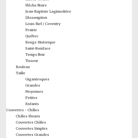
Flèche Noire
Jean-Baptiste Lagimodière
L'Assomption
Louis Riel / Coventry
Prairie
Québec
Rouge Historique
Saint-Boniface
Temps Noir
Tisseur
Rouleau
Taille
Gigantesques
Grandes
Moyennes
Petites
Enfants
Couvertes - Châles
Châles Fleuris
Couvertes Châles
Couvertes Simples
Couvertes Grandes