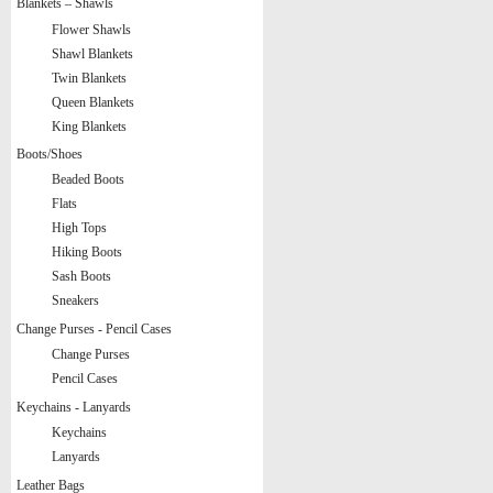
Blankets – Shawls
Flower Shawls
Shawl Blankets
Twin Blankets
Queen Blankets
King Blankets
Boots/Shoes
Beaded Boots
Flats
High Tops
Hiking Boots
Sash Boots
Sneakers
Change Purses - Pencil Cases
Change Purses
Pencil Cases
Keychains - Lanyards
Keychains
Lanyards
Leather Bags