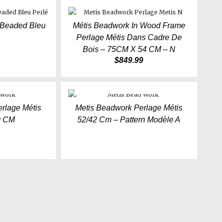
e Beaded Bleu
Métis Beadwork In Wood Frame
Perlage Métis Dans Cadre De
Bois – 75CM X 54 CM – N
$
849.99
OCK
OUT OF STOCK
rlage Métis
Metis Beadwork Perlage Métis
0 CM
52/42 Cm – Pattern Modèle A