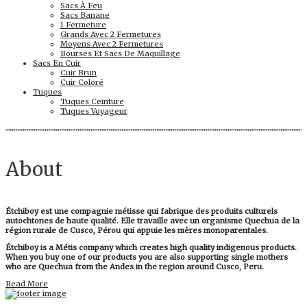
Sacs À Feu
Sacs Banane
1 Fermeture
Grands Avec 2 Fermetures
Moyens Avec 2 Fermetures
Bourses Et Sacs De Maquillage
Sacs En Cuir
Cuir Brun
Cuir Coloré
Tuques
Tuques Ceinture
Tuques Voyageur
About
Étchiboy est une compagnie métisse qui fabrique des produits culturels
autochtones de haute qualité. Elle travaille avec un organisme Quechua de la
région rurale de Cusco, Pérou qui appuie les mères monoparentales.
Étchiboy is a Métis company which creates high quality indigenous products.
When you buy one of our products you are also supporting single mothers
who are Quechua from the Andes in the region around Cusco, Peru.
Read More