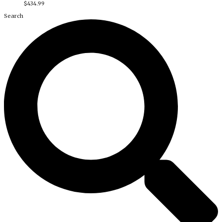
$
434.99
Search