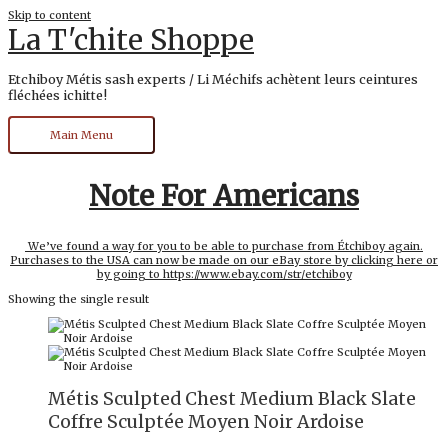
Skip to content
La T'chite Shoppe
Etchiboy Métis sash experts / Li Méchifs achètent leurs ceintures
fléchées ichitte!
Main Menu
Note For Americans
We’ve found a way for you to be able to purchase from Étchiboy again.
Purchases to the USA can now be made on our eBay store by clicking here or
by going to https://www.ebay.com/str/etchiboy
Showing the single result
Métis Sculpted Chest Medium Black Slate
Coffre Sculptée Moyen Noir Ardoise