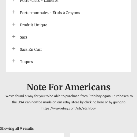
Porte-clefs - Lanières
Porte-monnaies - Étuis à Crayons
Produit Unique
Sacs
Sacs En Cuir
Tuques
Note For Americans
We’ve found a way for you to be able to purchase from Étchiboy again. Purchases to
the USA can now be made on our eBay store by clicking here or by going to
https://www.ebay.com/str/etchiboy
Showing all 9 results