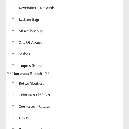
Keychains - Lanyards
Leather Bags
Miscellaneous
One Of A Kind
Sashes
Toques (Hats)
** Nouveaux Produits **
Bottes/Souliers
Ceintures Fléchées
Couvertes - Châles
Divers