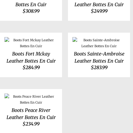
Bottes En Cuir
Leather Bottes En Cuir
$
308.99
$
249.99
Boots Fort Mckay
Boots Sainte-Ambroise
Leather Bottes En Cuir
Leather Bottes En Cuir
$
284.99
$
283.99
Boots Peace River
Leather Bottes En Cuir
$
234.99