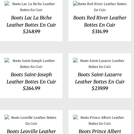
Boots Lac La Biche
Boots Red River Leather
Leather Bottes En Cuir
Bottes En Cuir
$
248.99
$
314.99
Boots Saint-Joseph
Boots Saint-Lazarre
Leather Bottes En Cuir
Leather Bottes En Cuir
$
264.99
$
239.99
Boots Leoville Leather
Boots Prince Albert