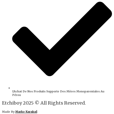
L'Achat De Nos Produits Supporte Des Mères Monoparentales Au
Pérou
Etchiboy 2025 © All Rights Reserved.
Made By
Marko Karakaš