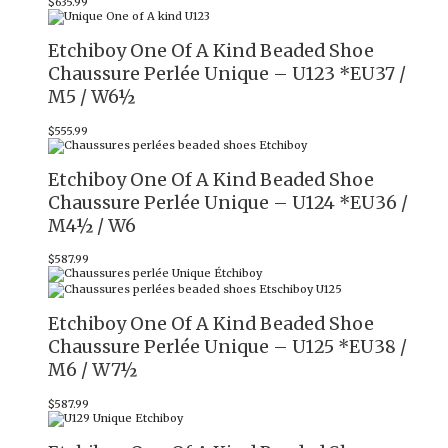
$
635.99
Etchiboy One Of A Kind Beaded Shoe
Chaussure Perlée Unique – U123 *EU37 /
M5 / W6½
$
555.99
Etchiboy One Of A Kind Beaded Shoe
Chaussure Perlée Unique – U124 *EU36 /
M4½ / W6
$
587.99
Etchiboy One Of A Kind Beaded Shoe
Chaussure Perlée Unique – U125 *EU38 /
M6 / W7½
$
587.99