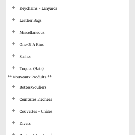
Keychains - Lanyards
Leather Bags
Miscellaneous
One Of A Kind
Sashes
Toques (Hats)
** Nouveaux Produits **
Bottes/Souliers
Ceintures Fléchées
Couvertes - Châles
Divers