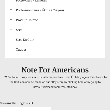
Porte-clefs - Lanières
Porte-monnaies - Étuis à Crayons
Produit Unique
Sacs
Sacs En Cuir
Tuques
Note For Americans
We’ve found a way for you to be able to purchase from Étchiboy again. Purchases to
the USA can now be made on our eBay store by clicking here or by going to
https://www.ebay.com/str/etchiboy
Showing the single result