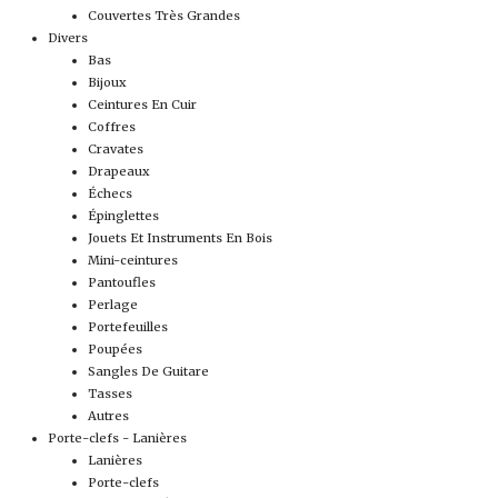
Couvertes Très Grandes
Divers
Bas
Bijoux
Ceintures En Cuir
Coffres
Cravates
Drapeaux
Échecs
Épinglettes
Jouets Et Instruments En Bois
Mini-ceintures
Pantoufles
Perlage
Portefeuilles
Poupées
Sangles De Guitare
Tasses
Autres
Porte-clefs - Lanières
Lanières
Porte-clefs