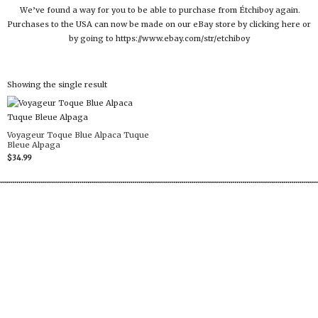
We’ve found a way for you to be able to purchase from Étchiboy again.
Purchases to the USA can now be made on our eBay store by clicking here or
by going to https://www.ebay.com/str/etchiboy
Showing the single result
Voyageur Toque Blue Alpaca Tuque
Bleue Alpaga
$
34.99