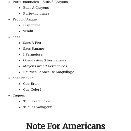
Porte-monnaies - Étuis à Crayons
Étuis À Crayons
Porte-monnaies
Produit Unique
Disponible
Vendu
Sacs
Sacs À Feu
Sacs Banane
1 Fermeture
Grands Avec 2 Fermetures
Moyens Avec 2 Fermetures
Bourses Et Sacs De Maquillage
Sacs En Cuir
Cuir Brun
Cuir Coloré
Tuques
Tuques Ceinture
Tuques Voyageur
Note For Americans