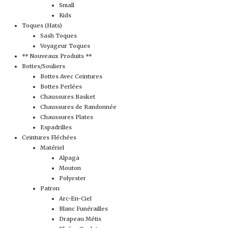
Small
Kids
Toques (Hats)
Sash Toques
Voyageur Toques
** Nouveaux Produits **
Bottes/Souliers
Bottes Avec Ceintures
Bottes Perlées
Chaussures Basket
Chaussures de Randonnée
Chaussures Plates
Espadrilles
Ceintures Fléchées
Matériel
Alpaga
Mouton
Polyester
Patron
Arc-En-Ciel
Blanc Funérailles
Drapeau Métis