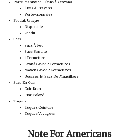
Porte-monnaies - Étuis à Crayons
Étuis À Crayons
Porte-monnaies
Produit Unique
Disponible
Vendu
Sacs
Sacs À Feu
Sacs Banane
1 Fermeture
Grands Avec 2 Fermetures
Moyens Avec 2 Fermetures
Bourses Et Sacs De Maquillage
Sacs En Cuir
Cuir Brun
Cuir Coloré
Tuques
Tuques Ceinture
Tuques Voyageur
Note For Americans