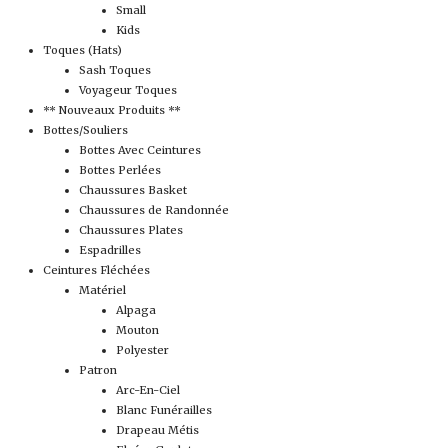
Small
Kids
Toques (Hats)
Sash Toques
Voyageur Toques
** Nouveaux Produits **
Bottes/Souliers
Bottes Avec Ceintures
Bottes Perlées
Chaussures Basket
Chaussures de Randonnée
Chaussures Plates
Espadrilles
Ceintures Fléchées
Matériel
Alpaga
Mouton
Polyester
Patron
Arc-En-Ciel
Blanc Funérailles
Drapeau Métis