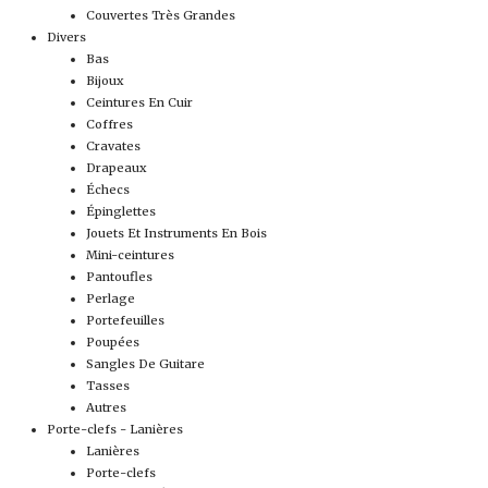
Couvertes Très Grandes
Divers
Bas
Bijoux
Ceintures En Cuir
Coffres
Cravates
Drapeaux
Échecs
Épinglettes
Jouets Et Instruments En Bois
Mini-ceintures
Pantoufles
Perlage
Portefeuilles
Poupées
Sangles De Guitare
Tasses
Autres
Porte-clefs - Lanières
Lanières
Porte-clefs