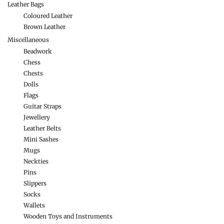
Leather Bags
Coloured Leather
Brown Leather
Miscellaneous
Beadwork
Chess
Chests
Dolls
Flags
Guitar Straps
Jewellery
Leather Belts
Mini Sashes
Mugs
Neckties
Pins
Slippers
Socks
Wallets
Wooden Toys and Instruments