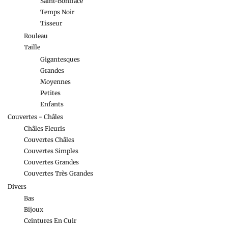
Saint-Boniface
Temps Noir
Tisseur
Rouleau
Taille
Gigantesques
Grandes
Moyennes
Petites
Enfants
Couvertes - Châles
Châles Fleuris
Couvertes Châles
Couvertes Simples
Couvertes Grandes
Couvertes Très Grandes
Divers
Bas
Bijoux
Ceintures En Cuir