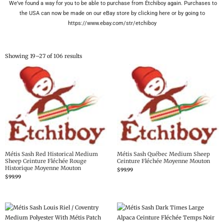
We’ve found a way for you to be able to purchase from Étchiboy again. Purchases to
the USA can now be made on our eBay store by clicking here or by going to
https://www.ebay.com/str/etchiboy
Showing 19–27 of 106 results
Métis Sash Red Historical Medium
Métis Sash Québec Medium Sheep
Sheep Ceinture Fléchée Rouge
Ceinture Fléchée Moyenne Mouton
Historique Moyenne Mouton
$
99.99
$
99.99