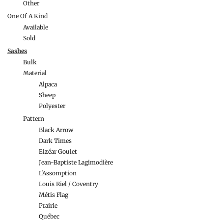
Other
One Of A Kind
Available
Sold
Sashes
Bulk
Material
Alpaca
Sheep
Polyester
Pattern
Black Arrow
Dark Times
Elzéar Goulet
Jean-Baptiste Lagimodière
L'Assomption
Louis Riel / Coventry
Métis Flag
Prairie
Québec