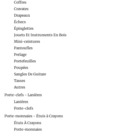
Coffres
Cravates
Drapeaux
Échecs
Épinglettes
Jouets Et Instruments En Bois
Mini-ceintures
Pantoufles
Perlage
Portefeuilles
Poupées
Sangles De Guitare
Tasses
Autres
Porte-clefs - Lanières
Lanières
Porte-clefs
Porte-monnaies - Étuis à Crayons
Étuis À Crayons
Porte-monnaies