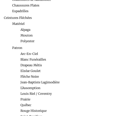
Chaussures Plates
Espadrilles
Ceintures Fléchées
Matériel
Alpaga
Mouton
Polyester
Patron
Arc-En-Ciel
Blanc Funérailles
Drapeau Métis
Elzéar Goulet
Flèche Noire
Jean-Baptiste Lagimodière
L'Assomption
Louis Riel / Coventry
Prairie
Québec
Rouge Historique