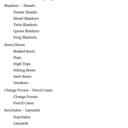
Blankets – Shawls
Flower Shawls
Shawl Blankets
Twin Blankets
Queen Blankets
King Blankets
Boots/Shoes
Beaded Boots
Flats
High Tops
Hiking Boots
Sash Boots
Sneakers
Change Purses - Pencil Cases
Change Purses
Pencil Cases
Keychains - Lanyards
Keychains
Lanyards