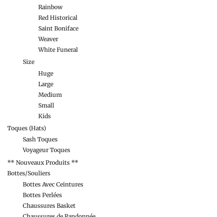
Rainbow
Red Historical
Saint Boniface
Weaver
White Funeral
Size
Huge
Large
Medium
Small
Kids
Toques (Hats)
Sash Toques
Voyageur Toques
** Nouveaux Produits **
Bottes/Souliers
Bottes Avec Ceintures
Bottes Perlées
Chaussures Basket
Chaussures de Randonnée