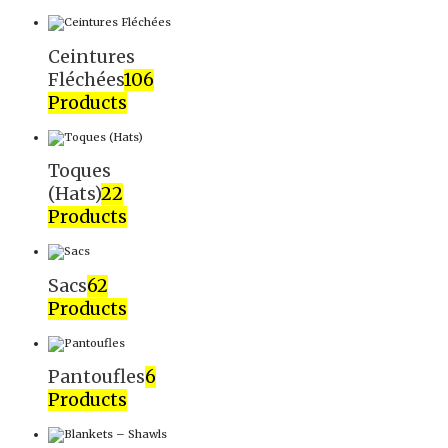
Ceintures
Fléchées
106
Products
Toques
(Hats)
22
Products
Sacs
62
Products
Pantoufles
6
Products