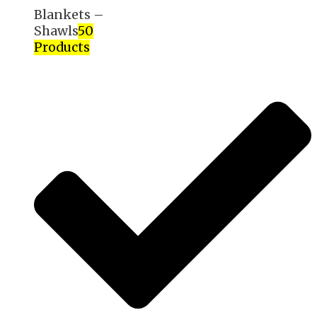
Blankets –
Shawls
50
Products