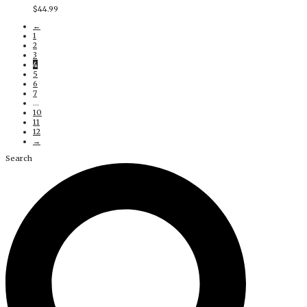
$
44.99
←
1
2
3
4
5
6
7
…
10
11
12
→
Search