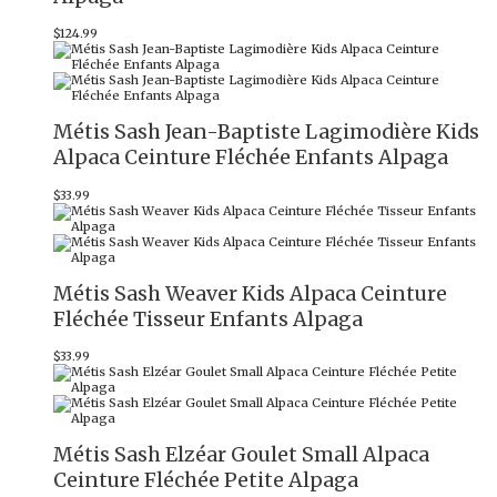
$
124.99
Métis Sash Jean-Baptiste Lagimodière Kids
Alpaca Ceinture Fléchée Enfants Alpaga
$
33.99
Métis Sash Weaver Kids Alpaca Ceinture
Fléchée Tisseur Enfants Alpaga
$
33.99
Métis Sash Elzéar Goulet Small Alpaca
Ceinture Fléchée Petite Alpaga